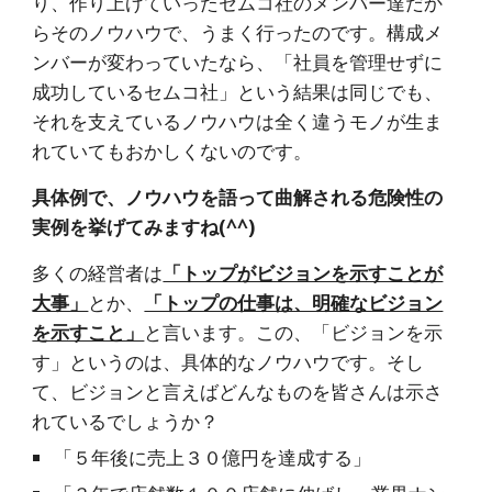
り、作り上げていったセムコ社のメンバー達だか
らそのノウハウで、うまく行ったのです。構成メ
ンバーが変わっていたなら、「社員を管理せずに
成功しているセムコ社」という結果は同じでも、
それを支えているノウハウは全く違うモノが生ま
れていてもおかしくないのです。
具体例で、ノウハウを語って曲解される危険性の
実例を挙げてみますね(^^)
多くの経営者は
「トップがビジョンを示すことが
大事」
とか、
「トップの仕事は、明確なビジョン
を示すこと」
と言います。この、「ビジョンを示
す」というのは、具体的なノウハウです。そし
て、ビジョンと言えばどんなものを皆さんは示さ
れているでしょうか？
「５年後に売上３０億円を達成する」