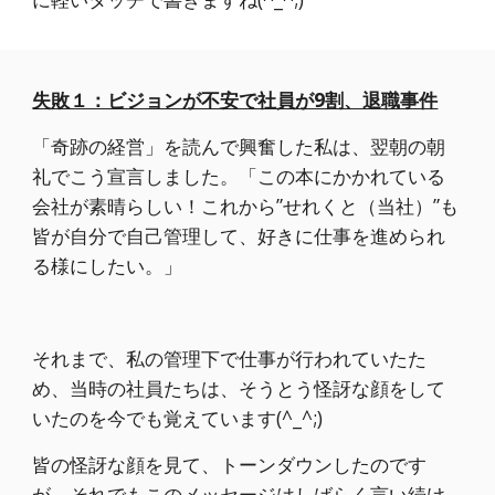
失敗１：ビジョンが不安で社員が9割、退職事件
「奇跡の経営」を読んで興奮した私は、翌朝の朝
礼でこう宣言しました。「この本にかかれている
会社が素晴らしい！これから”せれくと（当社）”も
皆が自分で自己管理して、好きに仕事を進められ
る様にしたい。」
それまで、私の管理下で仕事が行われていたた
め、当時の社員たちは、そうとう怪訝な顔をして
いたのを今でも覚えています(^_^;)
皆の怪訝な顔を見て、トーンダウンしたのです
が、それでもこのメッセージはしばらく言い続け