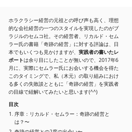
ホラクラシー経営の元祖との呼び声も高く、理想
的な会社経営の一つのスタイルを実現したのがブ
ラジルのセムコ社。その経営者、リカルド・セム
ラー氏の書籍「奇跡の経営」に対する評論は、日
本でもいくつも見かけますが、
実践者の書いたレ
ポート
は余り目にしたことが無いので、2017年6
月に、実際にセムラー氏にお会いする機会を得た
このタイミングで、私（木元）の取り組みにおけ
る多くの失敗談とともに「奇跡の経営」を実践者
の目線で紐解いてみたいと思います(^^)
目次
序章：リカルド・セムラー：奇跡の経営と
は？〜
奇跡の経営との2度の出会い〜