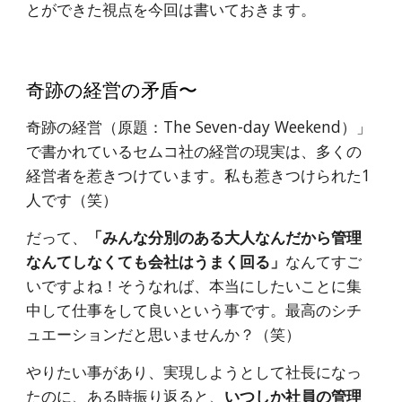
とができた視点を今回は書いておきます。
奇跡の経営の矛盾〜
奇跡の経営（原題：The Seven-day Weekend）」
で書かれているセムコ社の経営の現実は、多くの
経営者を惹きつけています。私も惹きつけられた1
人です（笑）
だって、
「みんな分別のある大人なんだから管理
なんてしなくても会社はうまく回る」
なんてすご
いですよね！そうなれば、本当にしたいことに集
中して仕事をして良いという事です。最高のシチ
ュエーションだと思いませんか？（笑）
やりたい事があり、実現しようとして社長になっ
たのに、ある時振り返ると、
いつしか社員の管理