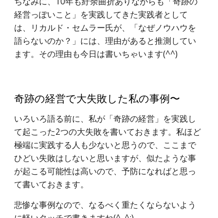
ちなみに、10年も紆余曲折ありながらも「奇跡の
経営っぽいこと」を実践してきた実践者として
は、リカルド・セムラー氏が、「なぜノウハウを
語らないのか？」には、理由があると推測してい
ます。その理由も今日は書いちゃいます(^^)
奇跡の経営で大失敗した私の事例〜
いろいろ語る前に、私が「奇跡の経営」を実践し
て起こった2つの大失敗を書いておきます。私ほど
極端に実践する人も少ないと思うので、ここまで
ひどい失敗はしないと思いますが、似たような事
が起こる可能性は高いので、予防になればと思っ
て書いておきます。
悲惨な事例なので、なるべく重たくならないよう
に軽いタッチで書きますね(^_^;)