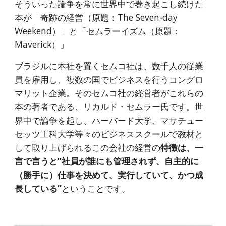
そういった論争を常に世界中で巻き起こし続けた
本が「奇跡の経営（原題：The Seven-day 
Weekend）」と「セムラーイズム（原題：
Maverick）」
ブラジルに本社を置くセムコ社は、数千人の従業
員を雇用し、複数の国でビジネスを行うコングロ
マリット企業。そのセムコ社の経営者がこれらの
本の著者である、リカルド・セムラー氏です。世
界中で論争を起し、ハーバード大学、マサチュー
セッツ工科大学等々のビジネススクールで教材と
して取り上げられるこの会社の経営の
特徴は、一
言で言うと”社員が誰にも管理されず、自主的に
（勝手に）仕事を決めて、実行していて、かつ成
長している”
ということです。