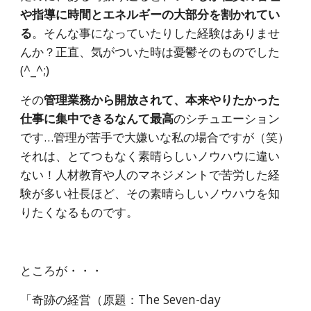
や指導に時間とエネルギーの大部分を割かれてい
る
。そんな事になっていたりした経験はありませ
んか？正直、気がついた時は憂鬱そのものでした
(^_^;)
その
管理業務から開放されて、本来やりたかった
仕事に集中できるなんて最高
のシチュエーション
です…管理が苦手で大嫌いな私の場合ですが（笑）
それは、とてつもなく素晴らしいノウハウに違い
ない！人材教育や人のマネジメントで苦労した経
験が多い社長ほど、その素晴らしいノウハウを知
りたくなるものです。
ところが・・・
「奇跡の経営（原題：The Seven-day 