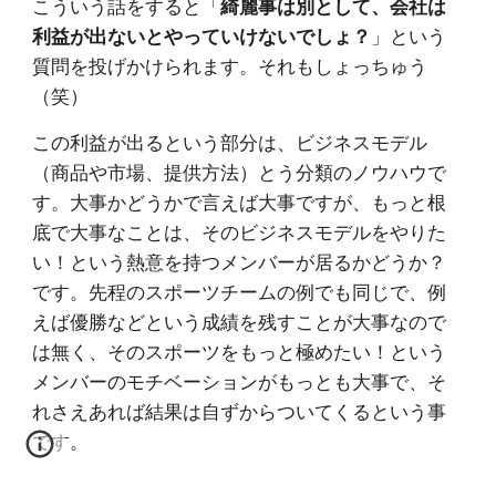
こういう話をすると「
綺麗事は別として、会社は
利益が出ないとやっていけないでしょ？
」という
質問を投げかけられます。それもしょっちゅう
（笑）
この利益が出るという部分は、ビジネスモデル
（商品や市場、提供方法）とう分類のノウハウで
す。大事かどうかで言えば大事ですが、もっと根
底で大事なことは、そのビジネスモデルをやりた
い！という熱意を持つメンバーが居るかどうか？
です。先程のスポーツチームの例でも同じで、例
えば優勝などという成績を残すことが大事なので
は無く、そのスポーツをもっと極めたい！という
メンバーのモチベーションがもっとも大事で、そ
れさえあれば結果は自ずからついてくるという事
です。