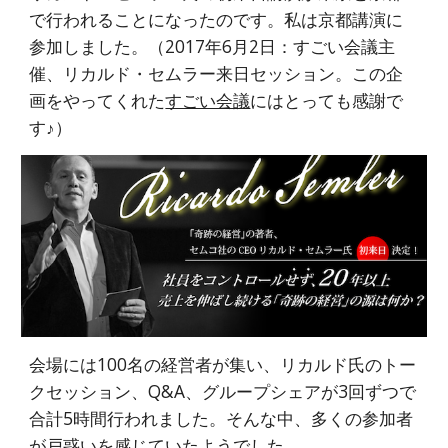
で行われることになったのです。私は京都講演に
参加しました。（2017年6月2日：すごい会議主
催、リカルド・セムラー来日セッション。この企
画をやってくれた
すごい会議
にはとっても感謝で
す♪）
会場には100名の経営者が集い、リカルド氏のトー
クセッション、Q&A、グループシェアが3回ずつで
合計5時間行われました。そんな中、多くの参加者
が戸惑いを感じていたようでした。