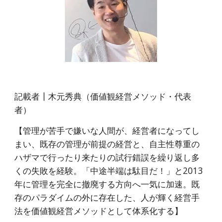
記載者┃木元秀典（価値観経営メソッド・代表
者）
【管理が苦手で嫌いな人間が、経営者になってし
まい、既存の管理が前提の経営と、自主性尊重の
ハザマで行ったり来たりの試行錯誤を繰り返し多
くの失敗を経験。「中途半端は駄目だ！」と2013
年に管理を完全に撤廃する方向へ一気に加速。既
存のパラダイムの外に存在した、人が輝く経営手
法を価値観経営メソッドとして体系化する】