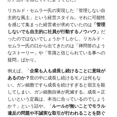
リカルド・セムラー氏の実現した「管理しない自
主的な風土」という経営スタイル。それに可能性
を感じて集まった経営者が求めていたのは
「管理
しないでも自主的に社員が行動するノウハウ」
だ
ったのではないでしょうか？しかし、リカルド・
セムラー氏の口から出てきたのは「禅問答のよう
なストーリー」や「常識と信じられている事への
疑問」ばかり。
例えば、「
企業も人も成長し続けることに意味が
あるのか？
世の中に成長し続けるモノは何もな
い。ガン細胞ですら成長を続けすぎると宿主を殺
してしまい、ガン細胞自体が死滅する。成長＝正
しいという定義は、本当に合っているのでしょう
か？」という話や、「
ルールが無いことでモラル
違反の問題や不誠実な取引が行われることを防ぐ