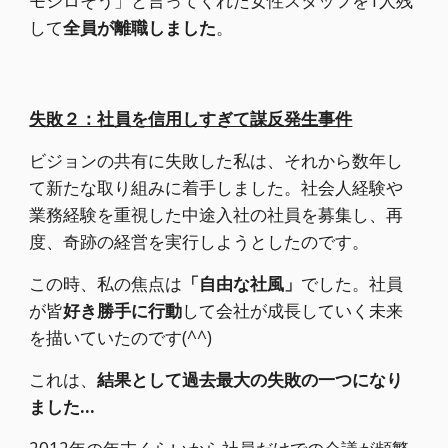
モシロそう」と言ってくれた女性スタッフを1人残
して
全員が離職しました
。
失敗２：社員を信用しすぎて謀反発生事件
ビジョンの共有に失敗した私は、それから数年し
て新たな取り組みに着手しました。社会人経験や
業務経験を重視した中途入社の社員を募集し、再
度、奇跡の経営を実行しようとしたのです。
この時、私の焦点は
「自由な社風」
でした。社員
が皆
好き勝手に行動
して会社が成長していく未来
を描いていたのです(^^)
これは、
結果として過去最大の失敗の一つになり
ました…