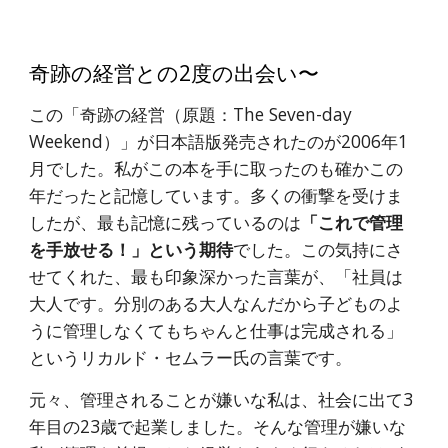
奇跡の経営との2度の出会い〜
この「奇跡の経営（原題：The Seven-day 
Weekend）」が日本語版発売されたのが2006年1
月でした。私がこの本を手に取ったのも確かこの
年だったと記憶しています。多くの衝撃を受けま
したが、最も記憶に残っているのは
「これで管理
を手放せる！」という期待
でした。この気持にさ
せてくれた、最も印象深かった言葉が、「社員は
大人です。分別のある大人なんだから子どものよ
うに管理しなくてもちゃんと仕事は完成される」
というリカルド・セムラー氏の言葉です。
元々、管理されることが嫌いな私は、社会に出て3
年目の23歳で起業しました。そんな管理が嫌いな