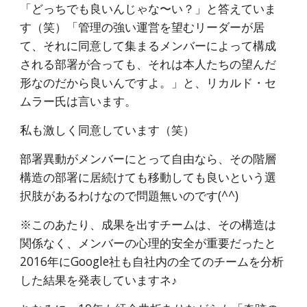
「どっちでも良いんじゃな〜い？」と答えていま
す（笑）「管理の強い運営を望むリーダーが居
て、それに同意して集まるメンバーによって構成
される部署が合っても、それは本人たちの望んだ
形なのだから良いんですよ。」と、リカルド・セ
ムラー氏は言います。
私も激しく同意しています（笑）
部署異動がメンバーにとって自由なら、その階層
構造の部署に居続けても移動しても良いという選
択肢があるわけなので問題無いのです(^^)
※このあたり、成果を出すチームは、その構造は
関係なく、メンバーの心理的安全が重要だったと
2016年にGoogle社も自社内の全てのチームを分析
した結果を発表していますネ♪