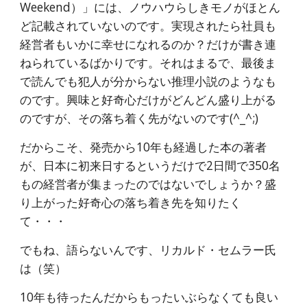
Weekend）」には、ノウハウらしきモノがほとん
ど記載されていないのです。実現されたら社員も
経営者もいかに幸せになれるのか？だけが書き連
ねられているばかりです。それはまるで、最後ま
で読んでも犯人が分からない推理小説のようなも
のです。興味と好奇心だけがどんどん盛り上がる
のですが、その落ち着く先がないのです(^_^;)
だからこそ、発売から10年も経過した本の著者
が、日本に初来日するというだけで2日間で350名
もの経営者が集まったのではないでしょうか？盛
り上がった好奇心の落ち着き先を知りたく
て・・・
でもね、語らないんです、リカルド・セムラー氏
は（笑）
10年も待ったんだからもったいぶらなくても良い