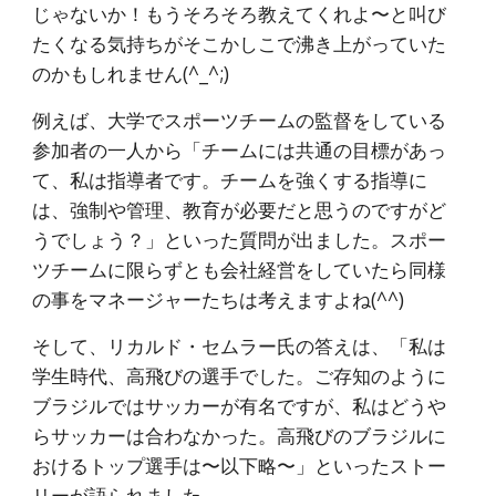
じゃないか！もうそろそろ教えてくれよ〜と叫び
たくなる気持ちがそこかしこで沸き上がっていた
のかもしれません(^_^;)
例えば、大学でスポーツチームの監督をしている
参加者の一人から「チームには共通の目標があっ
て、私は指導者です。チームを強くする指導に
は、強制や管理、教育が必要だと思うのですがど
うでしょう？」といった質問が出ました。スポー
ツチームに限らずとも会社経営をしていたら同様
の事をマネージャーたちは考えますよね(^^)
そして、リカルド・セムラー氏の答えは、「私は
学生時代、高飛びの選手でした。ご存知のように
ブラジルではサッカーが有名ですが、私はどうや
らサッカーは合わなかった。高飛びのブラジルに
おけるトップ選手は〜以下略〜」といったストー
リーが語られました。