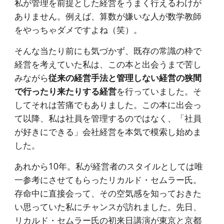
私が管理を前提とした経営をうまく行えるわけが
ありません。例えば、算数が嫌いな人が数学教師
をやっちゃダメですよね（笑）。
そんな当たり前にも気づかず、既存の常識の枠で
経営を考えていた私は、この本と出会うまで苦し
みながら
従来の経営手法と管理しない経営の狭間
で行ったり来たりする経営
を行っていました。そ
してそれは苦痛でもありました。この本に出会っ
て以降、私は社員を管理するのではなく、「社員
が好きにできる」会社経営を本気で模索し始めま
した。
あれから10年。私が経営者のスタイルとしては唯
一参考にさせてもらったリカルド・セムラー氏。
存命中に直接会って、その空気感を知っておきた
い思っていた私にチャンスが訪れました。先日、
リカルド・セムラー氏の初来日講演が東京と京都