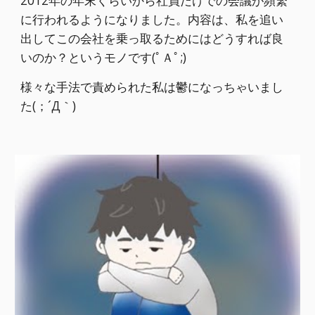
2012年の年末くらいから社員だけでの会議が頻繁
に行われるようになりました。内容は、私を追い
出してこの会社を乗っ取るためにはどうすれば良
いのか？というモノです(ﾟＡﾟ;)
様々な手法で責められた私は鬱になっちゃいまし
た(；´Д｀)