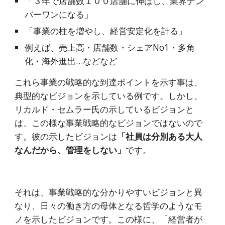
「３年で店舗数１００店舗に伸ばし、業界ナン
バーワンになる」
「事業の柱を増やし、経営安定化を計る」
例えば、売上高・店舗数・シェアNo1・多角
化・海外進出…などなど
これら事業の戦略的な到達ポイントを示す事は、
典型的なビジョンを示している例です。しかし、
リカルド・セムラー氏の示しているビジョンと
は、この様な事業戦略的なビジョンではないので
す。彼の示したビジョンは
「社員は分別ある大人
なんだから、管理をしない」
です。
それは、事業戦略的な分かりやすいビジョンと異
なり、日々の働き方の母体となる哲学のようなモ
ノを示したビジョンです。この様に、「経営者が