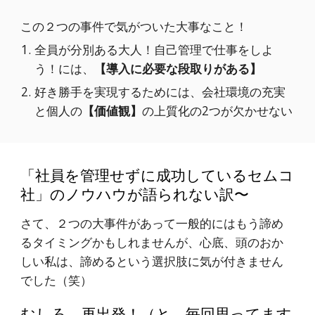
この２つの事件で気がついた大事なこと！
全員が分別ある大人！自己管理で仕事をしよ
う！には、
【導入に必要な段取りがある】
好き勝手を実現するためには、会社環境の充実
と個人の
【価値観】
の上質化の2つが欠かせない
「社員を管理せずに成功しているセムコ
社」のノウハウが語られない訳〜
さて、２つの大事件があって一般的にはもう諦め
るタイミングかもしれませんが、心底、頭のおか
しい私は、諦めるという選択肢に気が付きません
でした（笑）
むしろ、再出発！（と、毎回思ってます