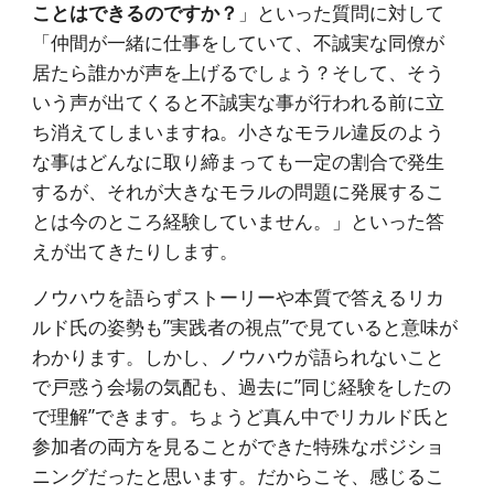
ことはできるのですか？
」といった質問に対して
「仲間が一緒に仕事をしていて、不誠実な同僚が
居たら誰かが声を上げるでしょう？そして、そう
いう声が出てくると不誠実な事が行われる前に立
ち消えてしまいますね。小さなモラル違反のよう
な事はどんなに取り締まっても一定の割合で発生
するが、それが大きなモラルの問題に発展するこ
とは今のところ経験していません。」といった答
えが出てきたりします。
ノウハウを語らずストーリーや本質で答えるリカ
ルド氏の姿勢も”実践者の視点”で見ていると意味が
わかります。しかし、ノウハウが語られないこと
で戸惑う会場の気配も、過去に”同じ経験をしたの
で理解”できます。ちょうど真ん中でリカルド氏と
参加者の両方を見ることができた特殊なポジショ
ニングだったと思います。だからこそ、感じるこ